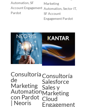
Automation
,
SF
Marketing
Account Engagement
Automation
,
Sector IT
,
Pardot
SF Account
Engagement Pardot
Consultoría
Consultoría
de
Salesforce
Marketing
Sales y
Automation
Marketing
con Pardot
Cloud
| Neoris
Engagement