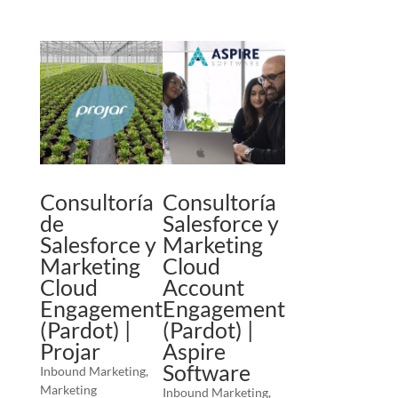
Consultoría
Consultoría
de
Salesforce y
Salesforce y
Marketing
Marketing
Cloud
Cloud
Account
Engagement
Engagement
(Pardot) |
(Pardot) |
Projar
Aspire
Software
Inbound Marketing
,
Marketing
Inbound Marketing
,