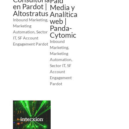
Paid
en Pardot |
Media y
Altostratus
Analítica
web |
Inbound Marketing
,
Marketing
Panda-
Automation
,
Sector
Cytomic
IT
,
SF Account
Inbound
Engagement Pardot
Marketing
,
Marketing
Automation
,
Sector IT
,
SF
Account
Engagement
Pardot