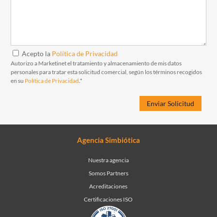
Acepto la
Política de Privacidad
Autorizo a Marketinet el tratamiento y almacenamiento de mis datos
personales para tratar esta solicitud comercial, según los términos recogidos
en su
Política de Privacidad
.*
Agencia Simbiótica
Nuestra agencia
Somos Partners
Acreditaciones
Certificaciones ISO