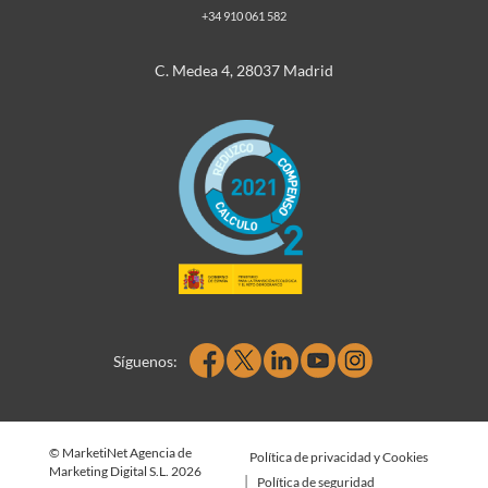
+34 910 061 582
C. Medea 4, 28037 Madrid
Síguenos:
© MarketiNet Agencia de
Política de privacidad y Cookies
Marketing Digital S.L. 2026
|
Política de seguridad