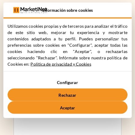
C. Cronos 63, 28037 Madrid
Información sobre cookies
+34 910 061 582
Utilizamos cookies propias y de terceros para analizar el tráfico
de este sitio web, mejorar tu experiencia y mostrarte
contenidos adaptados a tu perfil. Puedes personalizar tus
Nombre*
Apellidos*
preferencias sobre cookies en "Configurar", aceptar todas las
cookies haciendo clic en "Aceptar", o rechazarlas
seleccionando "Rechazar". Infórmate sobre nuestra política de
Nombre de la Empresa*
Teléfono de Contacto*
Cookies en:
Politica de privacidad y Cookies
Email*
Configurar
Rechazar
Describe tu proyecto
Aceptar