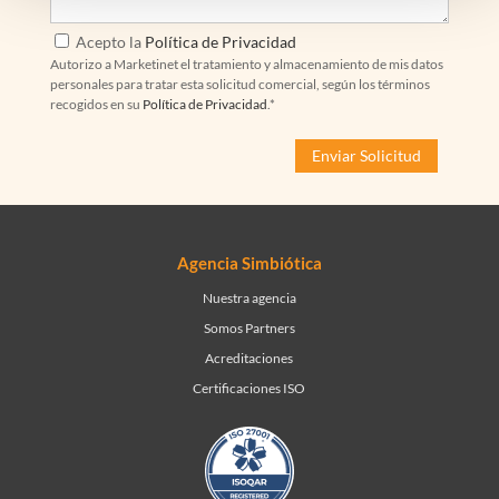
Acepto la
Política de Privacidad
Autorizo a Marketinet el tratamiento y almacenamiento de mis datos
personales para tratar esta solicitud comercial, según los términos
recogidos en su
Política de Privacidad
.*
Agencia Simbiótica
Nuestra agencia
Somos Partners
Acreditaciones
Certificaciones ISO