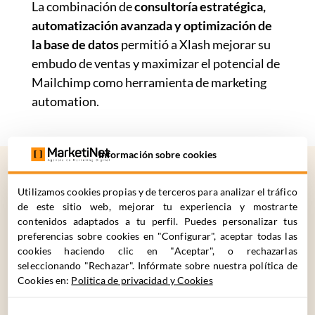
La combinación de
consultoría estratégica,
automatización avanzada
y optimización de
la base de datos
permitió a Xlash mejorar su
embudo de ventas y maximizar el potencial de
Mailchimp como herramienta de marketing
automation.
Información sobre cookies
Utilizamos cookies propias y de terceros para analizar el tráfico
¿CÓMO
PODEMOS
de este sitio web, mejorar tu experiencia y mostrarte
contenidos adaptados a tu perfil. Puedes personalizar tus
AYUDARTE?
preferencias sobre cookies en "Configurar", aceptar todas las
cookies haciendo clic en "Aceptar", o rechazarlas
seleccionando "Rechazar". Infórmate sobre nuestra política de
Cookies en:
Politica de privacidad y Cookies
C. Cronos 63, 28037 Madrid
+34 910 061 582