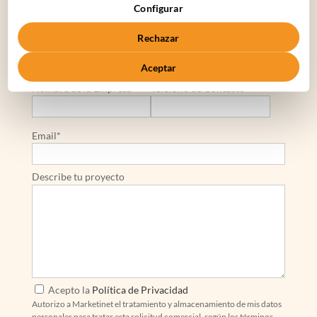
Configurar
Rechazar
Nombre*
Apellidos*
Aceptar
Nombre de la Empresa*
Teléfono de Contacto*
Email*
Describe tu proyecto
Acepto la
Política de Privacidad
Autorizo a Marketinet el tratamiento y almacenamiento de mis datos
personales para tratar esta solicitud comercial, según los términos