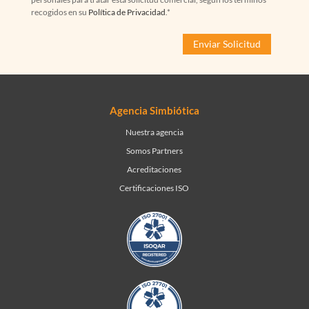
recogidos en su
Política de Privacidad
.*
Agencia Simbiótica
Nuestra agencia
Somos Partners
Acreditaciones
Certificaciones ISO