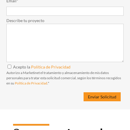
Email*
Describe tu proyecto
Acepto la
Política de Privacidad
Autorizo a Marketinet el tratamiento y almacenamiento de mis datos
personales para tratar esta solicitud comercial, según los términos recogidos
en su
Política de Privacidad
.*