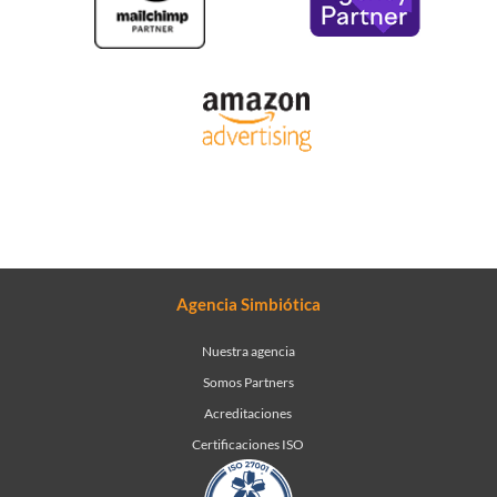
Agencia Simbiótica
Nuestra agencia
Somos Partners
Acreditaciones
Certificaciones ISO