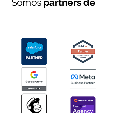
Somos
partners de