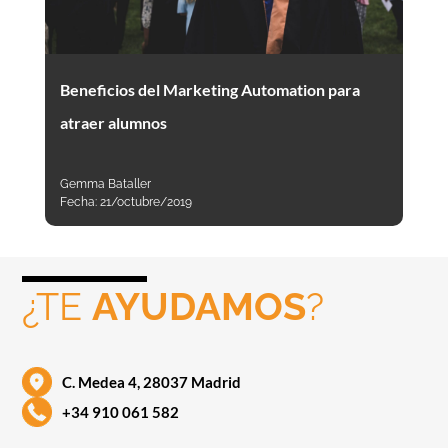
Beneficios del Marketing Automation para
atraer alumnos
Gemma Bataller
Fecha:
21/octubre/2019
¿TE
AYUDAMOS
?
C. Medea 4, 28037 Madrid
+34 910 061 582