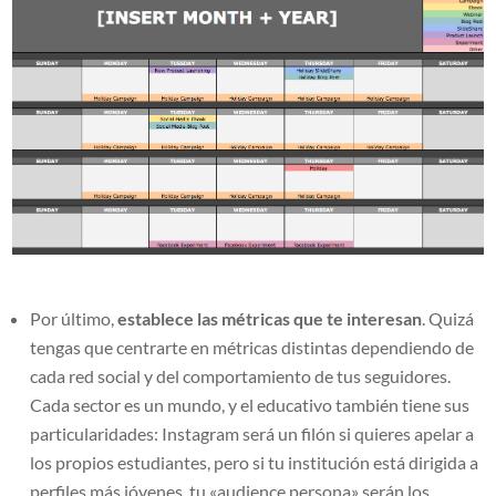
Por último,
establece las métricas que te interesan
. Quizá
tengas que centrarte en métricas distintas dependiendo de
cada red social y del comportamiento de tus seguidores.
Cada sector es un mundo, y el educativo también tiene sus
particularidades: Instagram será un filón si quieres apelar a
los propios estudiantes, pero si tu institución está dirigida a
perfiles más jóvenes, tu «audience persona» serán los