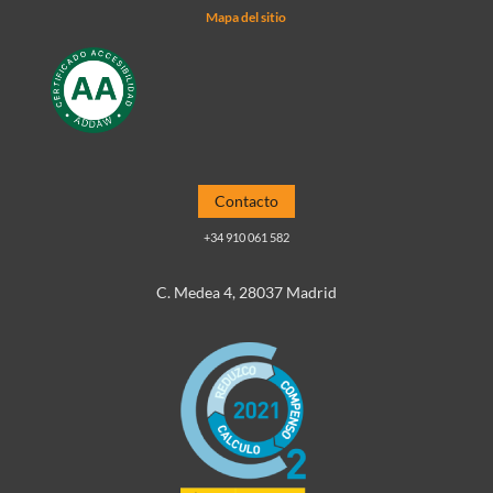
Mapa del sitio
Contacto
+34 910 061 582
C. Medea 4, 28037 Madrid