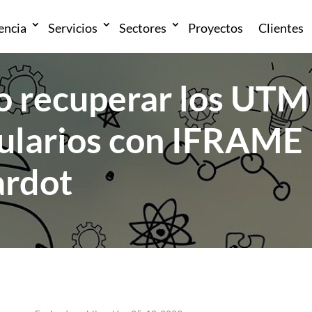
encia
Servicios
Sectores
Proyectos
Clientes
 recuperar los UTM
ularios con IFRAME
ardot