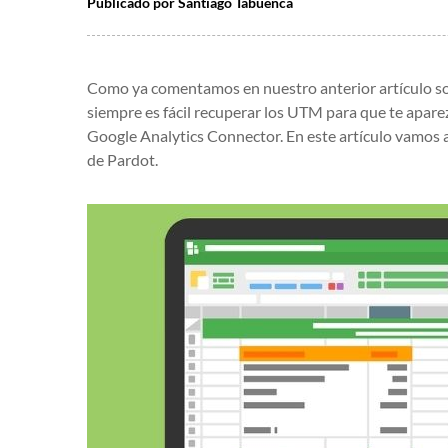
Publicado por
Santiago Tabuenca
Como ya comentamos en nuestro anterior artículo so
siempre es fácil recuperar los UTM
para que te aparez
Google
Analytics
Conne
ctor
.
En este artículo vamos 
de Pardot.