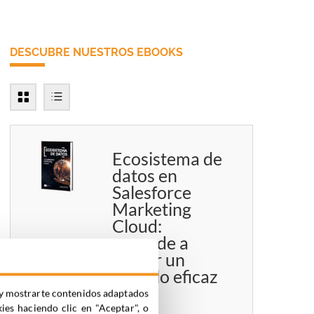
DESCUBRE NUESTROS EBOOKS
Ecosistema de
datos en
Salesforce
Marketing
Cloud:
aprende a
definir un
modelo eficaz
ia y mostrarte contenidos adaptados
kies haciendo clic en "Aceptar", o