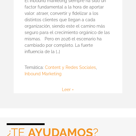
El inbound marketing siempre ha sido un
factor fundamental a la hora de aportar
valor: atraer, convertir y fidelizar a los
distintos clientes que llegan a cada
organización, siendo este el camino más
seguro para el crecimiento orgánico de las
mismas. Pero en 2026 el escenario ha
cambiado por completo. La fuerte
influencia de la […]
Temática:
Content y Redes Sociales
,
Inbound Marketing
Leer +
¿TE
AYUDAMOS
?