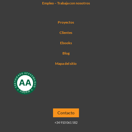
Empleo – Trabaja con nosotros
Proyectos
Clientes
Ebooks
Blog
Mapa del sitio
Contacto
+34 910 061 582