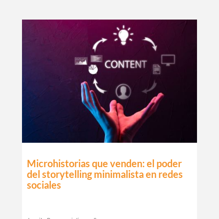
Microhistorias que venden: el poder
del storytelling minimalista en redes
sociales