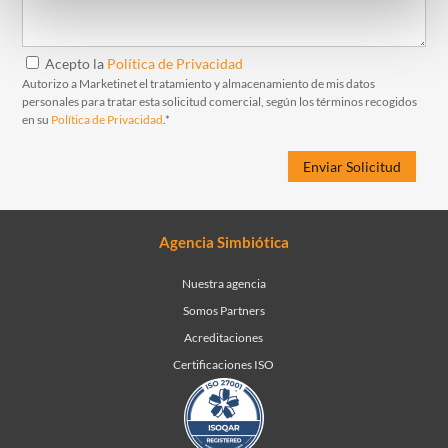
Acepto la
Política de Privacidad
Autorizo a Marketinet el tratamiento y almacenamiento de mis datos
personales para tratar esta solicitud comercial, según los términos recogidos
en su
Política de Privacidad
.*
Agencia Simbiótica
Nuestra agencia
Somos Partners
Acreditaciones
Certificaciones ISO