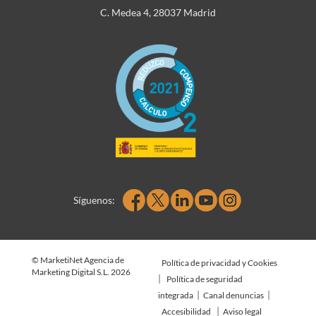
C. Medea 4, 28037 Madrid
Síguenos:
© MarketiNet Agencia de
Política de privacidad y Cookies
Marketing Digital S.L. 2026
|
Política de seguridad
|
|
integrada
Canal denuncias
|
Accesibilidad
Aviso legal