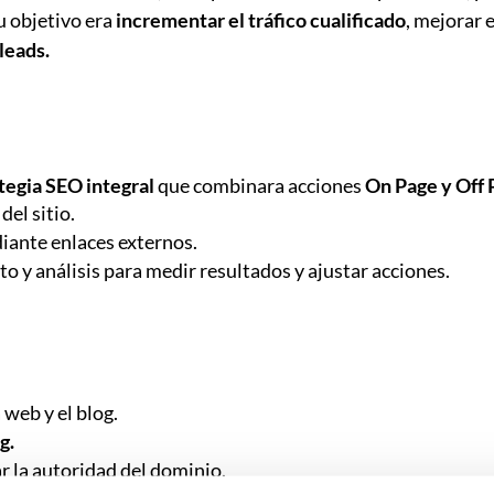
Su objetivo era
incrementar el tráfico cualificado
, mejorar 
leads.
tegia SEO integral
que combinara acciones
On Page y Off
del sitio.
iante enlaces externos.
 y análisis para medir resultados y ajustar acciones.
 web y el blog.
g.
r la autoridad del dominio.