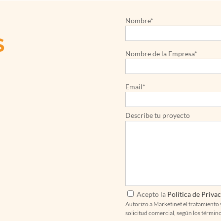
Nombre*
S
Nombre de la Empresa*
Email*
Describe tu proyecto
Acepto la
Política de Priva
Autorizo a Marketinet el tratamiento 
solicitud comercial, según los términ