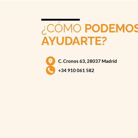
¿CÓMO
PODEMO
AYUDARTE?
C. Cronos 63, 28037 Madrid
+34 910 061 582