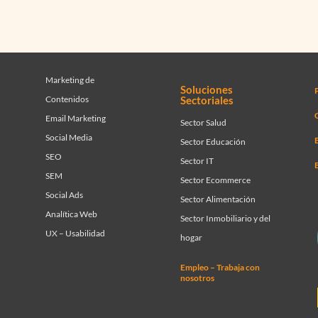
Marketing de
Soluciones
Contenidos
Sectoriales
C
Email Marketing
Sector Salud
Social Media
Sector Educación
SEO
Sector IT
SEM
Sector Ecommerce
Social Ads
Sector Alimentación
Analítica Web
Sector Inmobiliario y del
UX – Usabilidad
hogar
Empleo – Trabaja con
nosotros