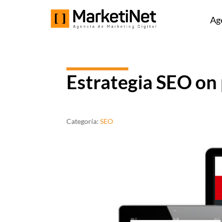
Ag
Estrategia SEO on 
Categoría:
SEO