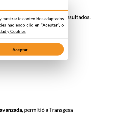
, para análisis detallado de resultados.
ia y mostrarte contenidos adaptados
kies haciendo clic en "Aceptar", o
idad y Cookies
Aceptar
a avanzada
, permitió a Transgesa