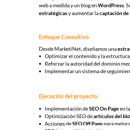
web a medida y un blog en
WordPress
. 
estratégicas
y aumentar la
captación de 
Enfoque Consultivo
Desde MarketiNet, diseñamos una
estra
Optimizar el contenido y la estructura 
Reforzar la autoridad del dominio med
Implementar un sistema de seguimiento
Ejecución del proyecto
Implementación de
SEO On Page
en la
Optimización SEO de
artículos del blo
Acciones de
SEO Off Page
para mejora