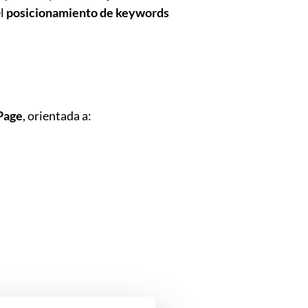
el
posicionamiento de keywords
 Page
, orientada a: