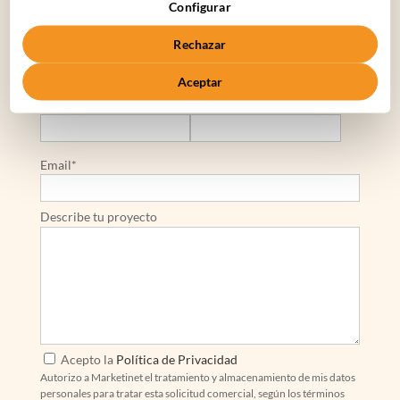
Configurar
Rechazar
Nombre*
Apellidos*
Aceptar
Nombre de la Empresa*
Teléfono de Contacto*
Email*
Describe tu proyecto
Acepto la
Política de Privacidad
Autorizo a Marketinet el tratamiento y almacenamiento de mis datos
personales para tratar esta solicitud comercial, según los términos