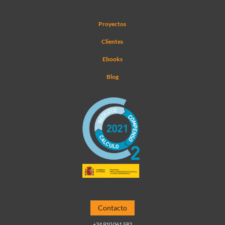
Proyectos
Clientes
Ebooks
Blog
Contacto
+34 910 061 582