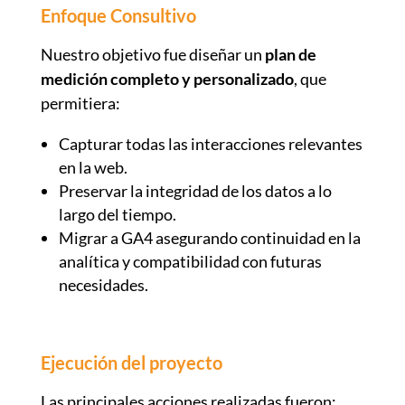
Enfoque Consultivo
Nuestro objetivo fue diseñar un
plan de
medición completo y personalizado
, que
permitiera:
Capturar todas las interacciones relevantes
en la web.
Preservar la integridad de los datos a lo
largo del tiempo.
Migrar a GA4 asegurando continuidad en la
analítica y compatibilidad con futuras
necesidades.
Ejecución del proyecto
Las principales acciones realizadas fueron: