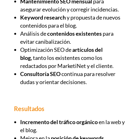
Mantenimiento SEO mensual
para
asegurar evolución y corregir incidencias.
Keyword research
y propuesta de nuevos
contenidos para el blog.
Análisis de
contenidos existentes
para
evitar canibalización.
Optimización SEO de
artículos del
blog,
tanto los existentes como los
redactados por MarketiNet y el cliente.
Consultoría SEO
continua para resolver
dudas y orientar decisiones.
Resultados
Incremento del tráfico orgánico
en la web y
el blog.
Mejora en la
posición de keywords