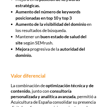
estratégicas.
Aumento del número de keywords
posicionadas en top 10 y top 3
Aumento de la visibilidad del dominio
en
los resultados de búsqueda.
Mantener un
buen estado de salud del
site
según SEMrush.
Mejora
progresiva de la
autoridad del
dominio.
Valor diferencial
La combinación de
optimización técnica y de
contenido
, junto con
consultoría
personalizada y analítica avanzada
, permitió a
Acuicultura de España consolidar su presencia