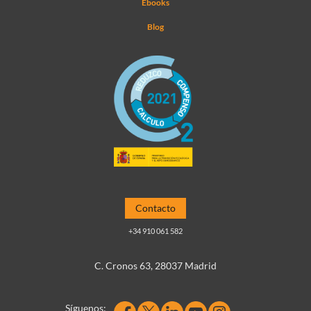
Ebooks
Blog
Contacto
+34 910 061 582
C. Cronos 63, 28037 Madrid
Síguenos: