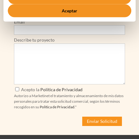
Nombre de la Empresa*
Teléfono de Contacto*
Aceptar
Email*
Describe tu proyecto
Acepto la
Política de Privacidad
Autorizo a Marketinet el tratamiento y almacenamiento de mis datos
personales para tratar esta solicitud comercial, según los términos
recogidos en su
Política de Privacidad
.*