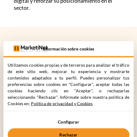
digital y reforzar su posicionamiento en el
sector.
Información sobre cookies
¿CÓMO
PODEMOS
AYUDARTE?
Utilizamos cookies propias y de terceros para analizar el tráfico
de este sitio web, mejorar tu experiencia y mostrarte
contenidos adaptados a tu perfil. Puedes personalizar tus
preferencias sobre cookies en "Configurar", aceptar todas las
C. Cronos 63, 28037 Madrid
cookies haciendo clic en "Aceptar", o rechazarlas
+34 910 061 582
seleccionando "Rechazar". Infórmate sobre nuestra política de
Cookies en:
Politica de privacidad y Cookies
Nombre*
Apellidos*
Configurar
Rechazar