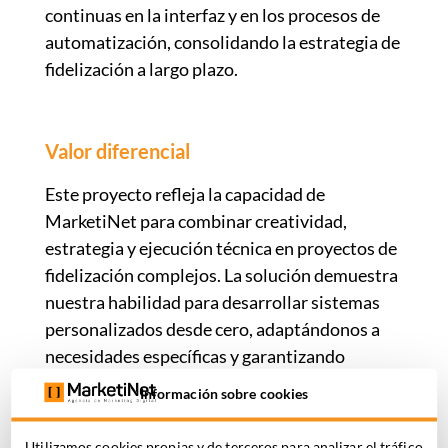
continuas en la interfaz y en los procesos de
automatización, consolidando la estrategia de
fidelización a largo plazo.
Valor diferencial
Este proyecto refleja la capacidad de
MarketiNet para combinar creatividad,
estrategia y ejecución técnica en proyectos de
fidelización complejos. La solución demuestra
nuestra habilidad para desarrollar sistemas
personalizados desde cero, adaptándonos a
necesidades específicas y garantizando
resultados medibles. Además, pone de
Información sobre cookies
manifiesto la flexibilidad del equipo, la
integración entre distintos perfiles y el alto
Utilizamos cookies propias y de terceros para analizar el tráfico