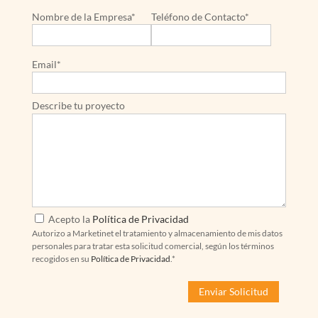
Nombre de la Empresa*
Teléfono de Contacto*
Email*
Describe tu proyecto
Acepto la
Política de Privacidad
Autorizo a Marketinet el tratamiento y almacenamiento de mis datos
personales para tratar esta solicitud comercial, según los términos
recogidos en su
Política de Privacidad
.*