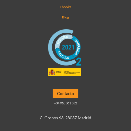
Ebooks
Blog
Contacto
+34 910 061 582
C. Cronos 63, 28037 Madrid