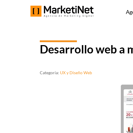
Ag
Desarrollo web a m
Categoría:
UX y Diseño Web