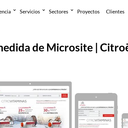
encia
Servicios
Sectores
Proyectos
Clientes
edida de Microsite | Citro