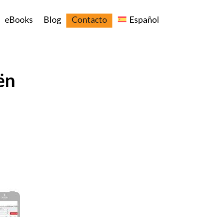
eBooks
Blog
Contacto
Español
ën