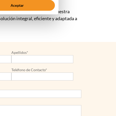
Aceptar
ecución técnica
avanzada. Nuestra
olución integral, eficiente y adaptada a
.
Apellidos*
Teléfono de Contacto*