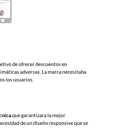
jetivo de ofrecer descuentos en
 climáticas adversas. La marca necesitaba
os los usuarios.
cnica
que garantizara la mejor
 necesidad de un diseño responsive que se