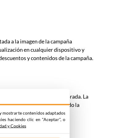
tada a la imagen de la campaña
ualización en cualquier dispositivo y
 descuentos y contenidos de la campaña.
ceso a los descuentos de temporada. La
ión con la campaña y reforzando la
ia y mostrarte contenidos adaptados
kies haciendo clic en "Aceptar", o
idad y Cookies