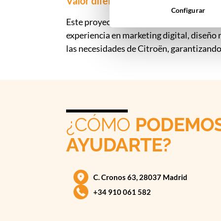
Valor diferencial
Configurar
Este proyecto refleja la capacidad de
Mark
experiencia en marketing digital, diseño 
las necesidades de Citroën, garantizand
¿CÓMO
PODEMO
AYUDARTE?
C. Cronos 63, 28037 Madrid
+34 910 061 582