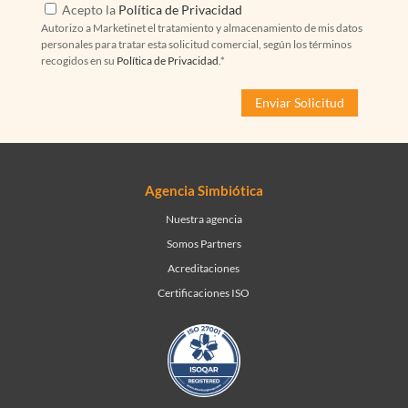
Acepto la
Política de Privacidad
Autorizo a Marketinet el tratamiento y almacenamiento de mis datos
personales para tratar esta solicitud comercial, según los términos
recogidos en su
Política de Privacidad
.*
Agencia Simbiótica
Nuestra agencia
Somos Partners
Acreditaciones
Certificaciones ISO