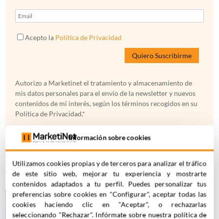
Acepto la
Política de Privacidad
Autorizo a Marketinet el tratamiento y almacenamiento de
mis datos personales para el envío de la newsletter y nuevos
contenidos de mi interés, según los términos recogidos en su
Política de Privacidad.*
Información sobre cookies
ARTÍCULOS RECIENTES
Utilizamos cookies propias y de terceros para analizar el tráfico
de este sitio web, mejorar tu experiencia y mostrarte
contenidos adaptados a tu perfil. Puedes personalizar tus
La evolución del
preferencias sobre cookies en "Configurar", aceptar todas las
customer
cookies haciendo clic en "Aceptar", o rechazarlas
seleccionando "Rechazar". Infórmate sobre nuestra política de
journey digital: