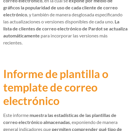
correo electrónico
, en la cual se
expone por medio de
gráficos la popularidad de uso de cada cliente de correo
electrónico
, y también de manera desglosada especificando
las actualizaciones o versiones disponibles de cada uno.
La
lista de clientes de correo electrónico de Pardot se actualiza
automáticamente
para incorporar las versiones más
recientes.
Informe de plantilla o
template de correo
electrónico
Este informe
muestra las estadísticas de las plantillas de
correo electrónico almacenadas
, exponiendo de manera
general indicadores que
permiten comprender qué tipo de