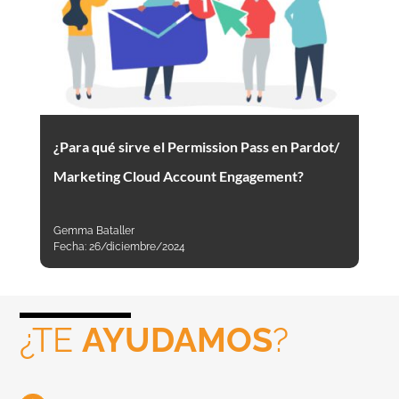
¿Para qué sirve el Permission Pass en Pardot/
Marketing Cloud Account Engagement?
Gemma Bataller
Fecha:
26/diciembre/2024
¿TE
AYUDAMOS
?