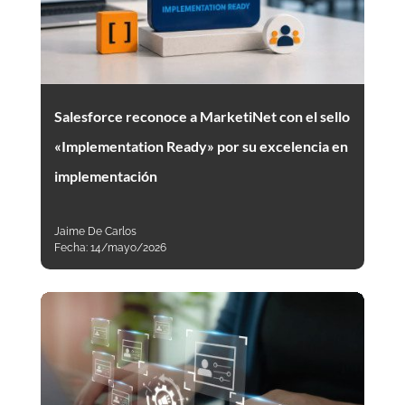
Salesforce reconoce a MarketiNet con el sello
«Implementation Ready» por su excelencia en
implementación
Jaime De Carlos
Fecha:
14/mayo/2026