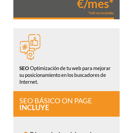
€/mes*
*IVA no incluido
SEO
Optimización de tu web para mejorar
su posicionamiento en los buscadores de
Internet.
SEO BÁSICO ON PAGE
INCLUYE