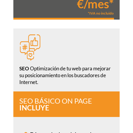
€/mes*
*IVA no incluido
SEO
Optimización de tu web para mejorar
su posicionamiento en los buscadores de
Internet.
SEO BÁSICO ON PAGE
INCLUYE