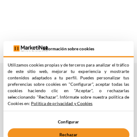
Información sobre cookies
Utilizamos cookies propias y de terceros para analizar el tráfico
de este sitio web, mejorar tu experiencia y mostrarte
¿TE
AYUDAMOS
?
contenidos adaptados a tu perfil. Puedes personalizar tus
preferencias sobre cookies en "Configurar", aceptar todas las
cookies haciendo clic en "Aceptar", o rechazarlas
seleccionando "Rechazar". Infórmate sobre nuestra política de
C. Medea 4, 28037 Madrid
Cookies en:
Politica de privacidad y Cookies
+34 910 061 582
Configurar
Nombre*
Apellidos*
Rechazar