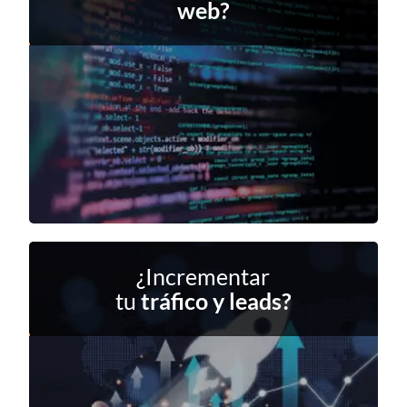
web?
¿Incrementar
tu
tráfico y leads?