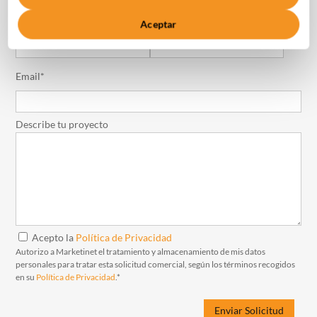
Aceptar
Nombre de la Empresa*
Teléfono de Contacto*
Email*
Describe tu proyecto
Acepto la
Política de Privacidad
Autorizo a Marketinet el tratamiento y almacenamiento de mis datos
personales para tratar esta solicitud comercial, según los términos recogidos
en su
Política de Privacidad
.*