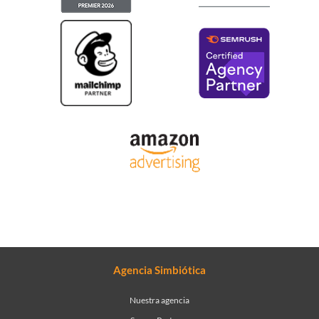
Agencia Simbiótica
Nuestra agencia