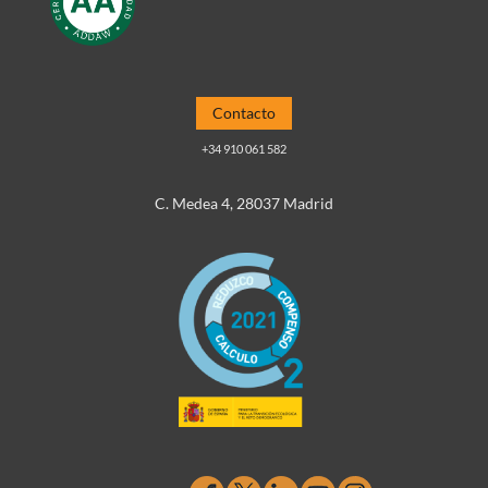
Contacto
+34 910 061 582
C. Medea 4, 28037 Madrid